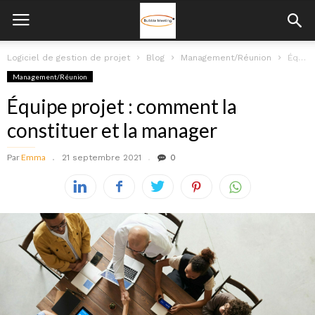
Logiciel de gestion de projet
Blog
Management/Réunion
Équipe projet : comment la constituer et la manager
Management/Réunion
Équipe projet : comment la
constituer et la manager
Par
Emma
21 septembre 2021
0