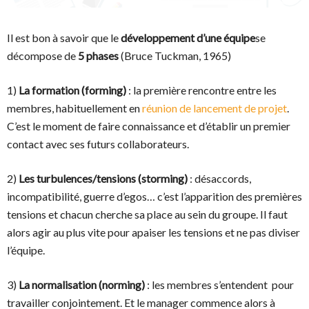
Il est bon à savoir que le
développement d’une équipe
se
décompose de
5 phases
(Bruce Tuckman, 1965)
1)
La formation (forming)
: la première rencontre entre les
membres, habituellement en
réunion de lancement de projet
.
C’est le moment de faire connaissance et d’établir un premier
contact avec ses futurs collaborateurs.
2)
Les turbulences/tensions (storming)
: désaccords,
incompatibilité, guerre d’egos… c’est l’apparition des premières
tensions et chacun cherche sa place au sein du groupe. Il faut
alors agir au plus vite pour apaiser les tensions et ne pas diviser
l’équipe.
3)
La normalisation (norming)
: les membres s’entendent
pour
travailler conjointement. Et le manager commence alors à