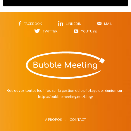
FACEBOOK
LINKEDIN
MAIL
TWITTER
YOUTUBE
Retrouvez toutes les infos sur la gestion et le pilotage de réunion sur :
https://bubblemeeting.net/blog/
À PROPOS
CONTACT