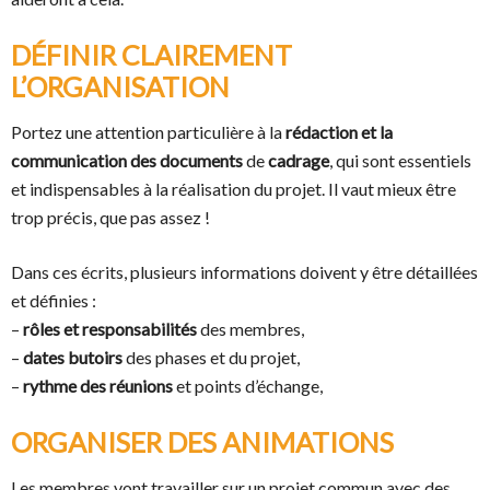
DÉFINIR CLAIREMENT
L’ORGANISATION
Portez une attention particulière à la
rédaction et la
communication des documents
de
cadrage
, qui sont essentiels
et indispensables à la réalisation du projet. Il vaut mieux être
trop précis, que pas assez !
Dans ces écrits, plusieurs informations doivent y être détaillées
et définies :
–
rôles et responsabilités
des membres,
–
dates butoirs
des phases et du projet,
–
rythme des réunions
et points d’échange,
ORGANISER DES ANIMATIONS
Les membres vont travailler sur un projet commun avec des