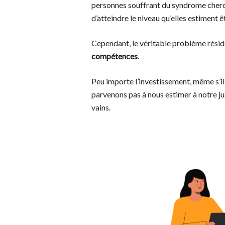
personnes souffrant du syndrome cherch
d’atteindre le niveau qu’elles estiment ê
Cependant, le véritable problème réside
compétences
.
Peu importe l’investissement, même s’il 
parvenons pas à nous estimer à notre j
vains.