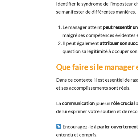
Identifier le syndrome de l’imposteur c
se manifester de différentes manières.
Le manager atteint
peut ressentir u
malgré ses compétences évidentes et
Il peut également
attribuer son succ
question sa légitimité à occuper son
Que faire si le manager e
Dans ce contexte, il est essentiel de r
et ses accomplissements sont réels.
La
communication
joue un
rôle crucial
d
de lui exprimer votre soutien et de reco
Encouragez-le à
parler ouvertement 
entendu et compris.