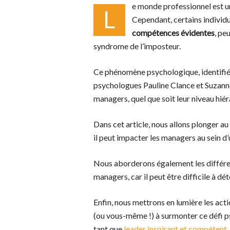
e monde professionnel est un
L
Cependant, certains individ
compétences évidentes
, pe
syndrome de l’imposteur.
Ce phénomène psychologique, identifié
psychologues Pauline Clance et Suzanne
managers, quel que soit leur niveau hié
Dans cet article, nous allons plonger a
il peut impacter les managers au sein d’
Nous aborderons également les différe
managers, car il peut être difficile à dét
Enfin, nous mettrons en lumière les ac
(ou vous-même !) à surmonter ce défi 
tant que
leader inspirant et compétent
.