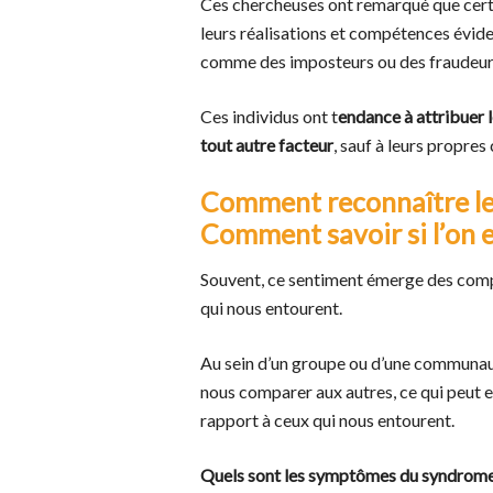
Ces chercheuses ont remarqué que cert
leurs réalisations et compétences évid
comme des imposteurs ou des fraudeur
Ces individus ont t
endance à attribuer l
tout autre facteur
, sauf à leurs propres
Comment reconnaître le
Comment savoir si l’on e
Souvent, ce sentiment émerge des comp
qui nous entourent.
Au sein d’un groupe ou d’une communaut
nous comparer aux autres, ce qui peut 
rapport à ceux qui nous entourent.
Quels sont les symptômes du syndrome 