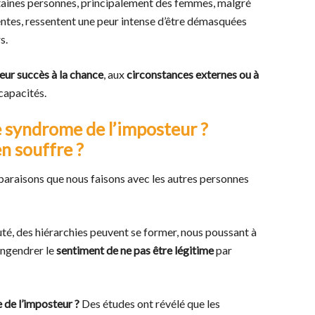
aines personnes, principalement des femmes, malgré
entes, ressentent une peur intense d’être démasquées
s.
eur succès à la chance
, aux
circonstances externes ou à
 capacités.
 syndrome de l’imposteur ?
n souffre ?
araisons que nous faisons avec les autres personnes
é, des hiérarchies peuvent se former, nous poussant à
engendrer le
sentiment de ne pas être légitime
par
de l’imposteur ?
Des études ont révélé que les