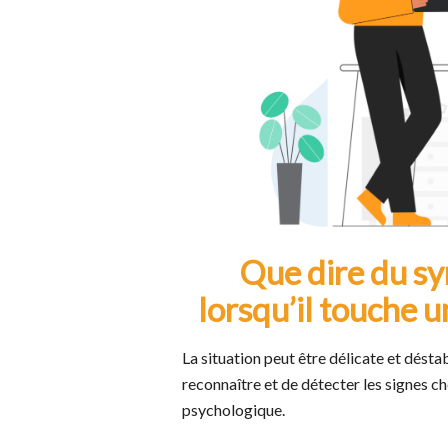
Que dire du s
lorsqu’il touche u
La situation peut être délicate et déstab
reconnaître et de détecter les signes ch
psychologique.