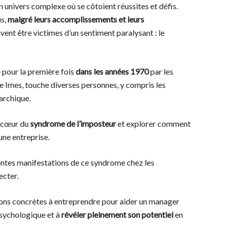
 univers complexe où se côtoient réussites et défis.
us,
malgré leurs accomplissements et leurs
uvent être victimes d’un sentiment paralysant : le
 pour la première fois
dans les années 1970
par les
 Imes, touche diverses personnes, y compris les
rarchique.
u cœur du
syndrome de l’imposteur
et explorer comment
une entreprise.
ntes manifestations de ce syndrome chez les
ecter.
tions concrètes à entreprendre pour aider un manager
psychologique et à
révéler pleinement son potentiel
en