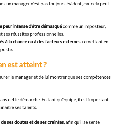
hez un manager n’est pas toujours évident, car cela peut
ne peur intense d’être démasqué
comme un imposteur,
 ses réussites professionnelles.
ès à la chance ou à des facteurs externes
, remettant en
 poste.
n est atteint ?
assurer le manager et de lui montrer que ses compétences
ans cette démarche. En tant qu’équipe, il est important
nnaître ses talents.
de ses doutes et de ses craintes
, afin qu’il se sente