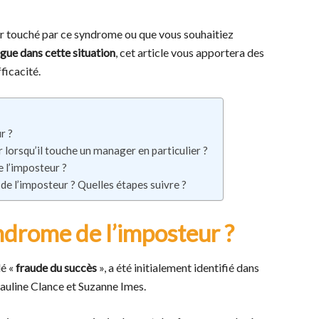
touché par ce syndrome ou que vous souhaitiez
ègue dans cette situation
, cet article vous apportera des
ficacité.
r ?
lorsqu’il touche un manager en particulier ?
l’imposteur ?
e l’imposteur ? Quelles étapes suivre ?
yndrome de l’imposteur ?
lé «
fraude du succès
», a été initialement identifié dans
auline Clance et Suzanne Imes.