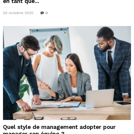
en tant que...
20 octobre 2020
0
Quel style de management adopter pour
manager son équipe ?