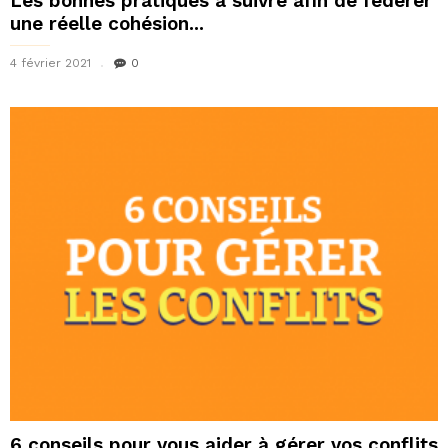
Les bonnes pratiques à suivre afin de fédérer
une réelle cohésion...
4 février 2021
0
6 conseils pour vous aider à gérer vos conflits