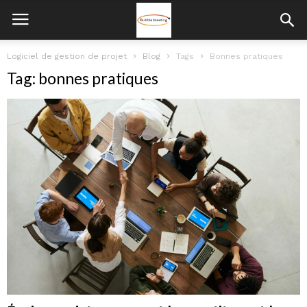
Logiciel de gestion de projet
Blog
Tags
Bonnes pratiques
Tag: bonnes pratiques