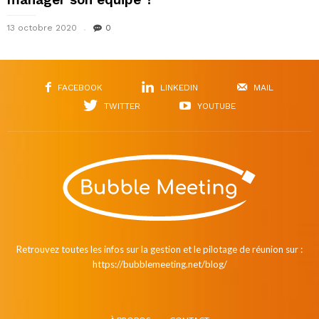
13 octobre 2020
0
FACEBOOK
LINKEDIN
MAIL
TWITTER
YOUTUBE
Retrouvez toutes les infos sur la gestion et le pilotage de réunion sur :
https://bubblemeeting.net/blog/