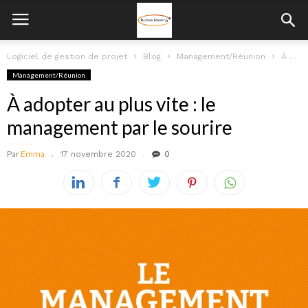
Logiciel de gestion de projet
Blog
Management/Réunion
À adopter au plus vite : le management par le sourire
Management/Réunion
À adopter au plus vite : le
management par le sourire
Par
Emma
17 novembre 2020
0