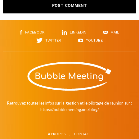
FACEBOOK
LINKEDIN
MAIL
TWITTER
YOUTUBE
Retrouvez toutes les infos sur la gestion et le pilotage de réunion sur :
https://bubblemeeting.net/blog/
À PROPOS
CONTACT