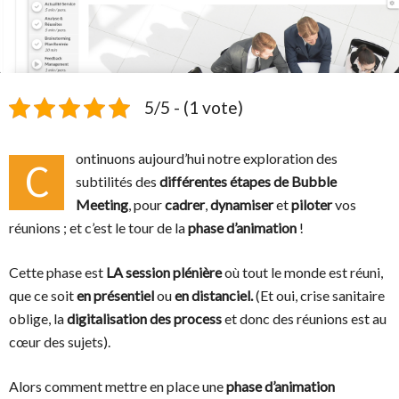
5/5 - (1 vote)
ontinuons aujourd’hui notre exploration des
C
subtilités des
différentes étapes de Bubble
Meeting
, pour
cadrer
,
dynamiser
et
piloter
vos
réunions ; et c’est le tour de la
phase d’a
nimation
!
Cette phase est
LA session plénière
où tout le monde est réuni,
que ce soit
en présentiel
ou
en distanciel.
(Et oui, crise sanitaire
oblige, la
digitalisation des process
et donc des réunions est au
cœur des sujets).
Alors comment mettre en place une
phase d’animation