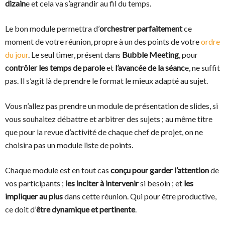
dizain
e et cela va s’agrandir au fil du temps.
Le bon module permettra d’
orchestrer parfaitement
ce
moment de votre réunion, propre à un des points de votre
ordre
du jour
. Le seul timer, présent dans
Bubble Meeting
, pour
contrôler les temps de parole
et
l’avancée de la séanc
e, ne suffit
pas. Il s’agit là de prendre le format le mieux adapté au sujet.
Vous n’allez pas prendre un module de présentation de slides, si
vous souhaitez débattre et arbitrer des sujets ; au même titre
que pour la revue d’activité de chaque chef de projet, on ne
choisira pas un module liste de points.
Chaque module est en tout cas
conçu pour garder l’attention
de
vos participants ;
les inciter à intervenir
si besoin ; et
les
impliquer au plus
dans cette réunion. Qui pour être productive,
ce doit d’
être dynamique et pertinente
.