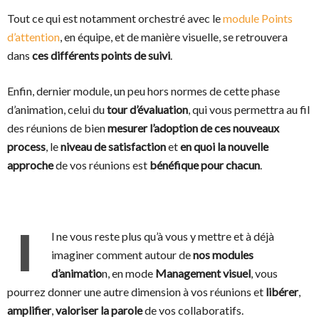
Tout ce qui est notamment orchestré avec le
module Points
d’attention
, en équipe, et de manière visuelle, se retrouvera
dans
ces différents points de suivi
.
Enfin, dernier module, un peu hors normes de cette phase
d’animation, celui du
tour d’évaluation
, qui vous permettra au fil
des réunions de bien
mesurer l’adoption de ces nouveaux
process
, le
niveau de satisfaction
et
en quoi la
nouvelle
approche
de vos réunions est
bénéfique pour chacun
.
I
l ne vous reste plus qu’à vous y mettre et à déjà
imaginer comment autour de
nos modules
d’animatio
n, en mode
Management visuel
, vous
pourrez donner une autre dimension à vos réunions et
libérer
,
amplifier
,
valoriser la parole
de vos collaboratifs.