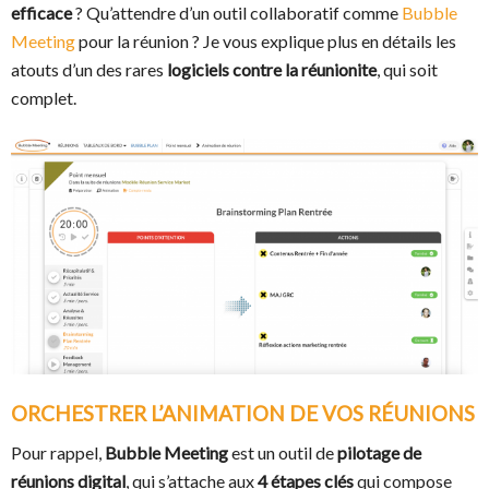
efficace
? Qu’attendre d’un outil collaboratif comme
Bubble
Meeting
pour la réunion ? Je vous explique plus en détails les
atouts d’un des rares
logiciels contre la réunionite
, qui soit
complet.
ORCHESTRER L’ANIMATION DE VOS RÉUNIONS
Pour rappel,
Bubble Meeting
est un outil de
pilotage de
réunions digital
, qui s’attache aux
4 étapes clés
qui compose