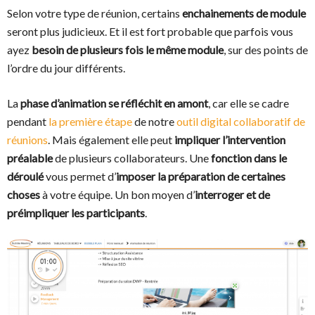
Selon votre type de réunion, certains
enchainements de module
seront plus judicieux. Et il est fort probable que parfois vous
ayez
besoin de plusieurs fois le même module
, sur des points de
l’ordre du jour différents.
La
phase d’animation se réfléchit en amont
, car elle se cadre
pendant
la première étape
de notre
outil digital collaboratif de
réunions
. Mais également elle peut
impliquer l’intervention
préalable
de plusieurs collaborateurs. Une
fonction dans le
déroulé
vous permet d’
imposer la préparation de certaines
choses
à votre équipe. Un bon moyen d’
interroger et de
préimpliquer les participants
.