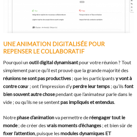
UNE ANIMATION DIGITALISÉE POUR
REPENSER LE COLLABORATIF
Pourquoi un
outil digital dynamisant
pour votre réunion ? Tout
simplement parce qu’il est prouvé que la grande majorité des
réunions ne sont pas productives
; que les participants
y vont à
contre cœu
r ; ont l’impression d’y
perdre leur temps
; qu’ils
font
bien souvent autre chose
pendant que l’animateur parle dans le
vide ; ou qu’ils ne se sentent
pas impliqués et entendus
.
Notre
phase d’animation
va permettre de
réengager tout le
monde
; de créer des
vrais moments d’échanges
; et bien sûr de
fixer l’attention
, puisque les
modules dynamiques ET