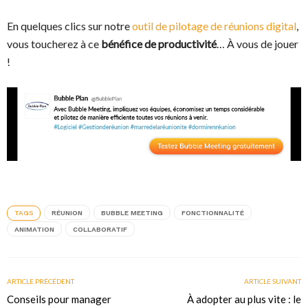
En quelques clics sur notre
outil de pilotage de réunions digital
,
vous toucherez à ce
bénéfice de productivité
… À vous de jouer
!
TAGS
RÉUNION
BUBBLE MEETING
FONCTIONNALITÉ
ANIMATION
COLLABORATIF
ARTICLE PRÉCÉDENT
ARTICLE SUIVANT
Conseils pour manager
À adopter au plus vite : le