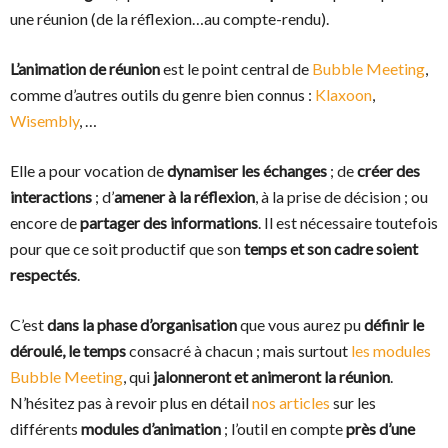
une réunion (de la réflexion…au compte-rendu).
L’animation de réunion
est le point central de
Bubble Meeting
,
comme d’autres outils du genre bien connus :
Klaxoon
,
Wisembly
, …
Elle a pour vocation de
dynamiser les échanges
; de
créer des
interactions
; d’
amener à la réflexion
, à la prise de décision ; ou
encore de
partager des informations
. Il est nécessaire toutefois
pour que ce soit productif que son
temps et son cadre soient
respectés
.
C’est
dans la phase d’organisation
que vous aurez pu
définir le
déroulé, le temps
consacré à chacun ; mais surtout
les modules
Bubble Meeting
, qui
jalonneront et animeront la réunion
.
N’hésitez pas à revoir plus en détail
nos articles
sur les
différents
modules d’animation
; l’outil en compte
près d’une