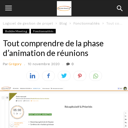
Logiciel de gestion de projet
Blog
Fonctionnalités
Tout comprendre de la phase d’animation de réunions
Bubble Meeting
Fonctionnalités
Tout comprendre de la phase
d’animation de réunions
Par
Grégory
10 novembre 2020
0