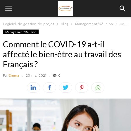
Logiciel de gestion de projet
Blog
Management/Réunion
Comment le COVID-19 a-t-il affecté le bien-être au travail des Français ?
Management/Réunion
Comment le COVID-19 a-t-il
affecté le bien-être au travail des
Français ?
Par
Emma
20 mai 2021
0