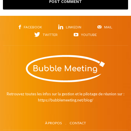
FACEBOOK
LINKEDIN
MAIL
TWITTER
YOUTUBE
Retrouvez toutes les infos sur la gestion et le pilotage de réunion sur :
https://bubblemeeting.net/blog/
À PROPOS
CONTACT