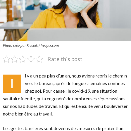
Photo crée par Freepik / freepik.com
Rate this post
l y a un peu plus d’un an, nous avions repris le chemin
I
vers le bureau, après de longues semaines confinés
chez soi. Pour cause : le covid-19, une situation
sanitaire inédite, qui a engendré de nombreuses répercussions
sur nos habitudes de travail. Et qui est ensuite venu bouleverser
notre bien être au travail.
Les gestes barrières sont devenus des mesures de protection