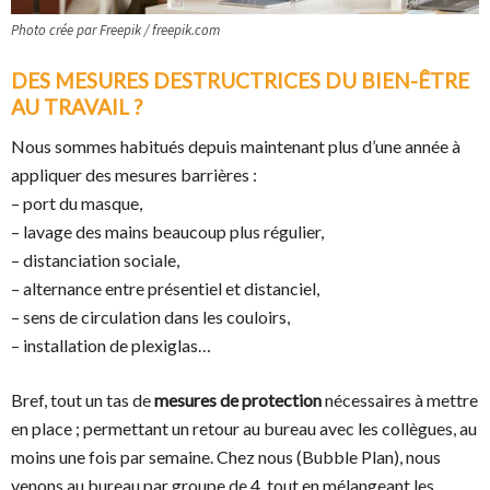
Photo crée par Freepik / freepik.com
DES MESURES DESTRUCTRICES DU BIEN-ÊTRE
AU TRAVAIL ?
Nous sommes habitués depuis maintenant plus d’une année à
appliquer des mesures barrières :
– port du masque,
– lavage des mains beaucoup plus régulier,
– distanciation sociale,
– alternance entre présentiel et distanciel,
– sens de circulation dans les couloirs,
– installation de plexiglas…
Bref, tout un tas de
mesures de protection
nécessaires à mettre
en place ; permettant un retour au bureau avec les collègues, au
moins une fois par semaine. Chez nous (Bubble Plan), nous
venons au bureau par groupe de 4, tout en mélangeant les