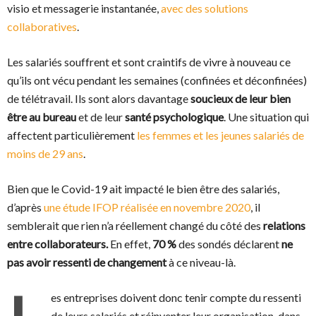
visio et messagerie instantanée,
avec des solutions
collaboratives
.
Les salariés souffrent et sont craintifs de vivre à nouveau ce
qu’ils ont vécu pendant les semaines (confinées et déconfinées)
de télétravail. Ils sont alors davantage
soucieux de leur bien
être au bureau
et de leur
santé psychologique
. Une situation qui
affectent particulièrement
les femmes et les jeunes salariés de
moins de 29 ans
.
Bien que le Covid-19 ait impacté le bien être des salariés,
d’après
une étude IFOP réalisée en novembre 2020
, il
semblerait que rien n’a réellement changé du côté des
relations
entre collaborateurs.
En effet,
70 %
des sondés déclarent
ne
pas avoir ressenti de changement
à ce niveau-là.
L
es entreprises doivent donc tenir compte du ressenti
de leurs salariés et réinventer leur organisation, dans