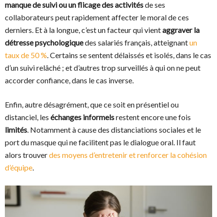
manque de suivi ou un flicage des activités
de ses
collaborateurs peut rapidement affecter le moral de ces
derniers. Et à la longue, c’est un facteur qui vient
aggraver la
détresse psychologique
des salariés français, atteignant
un
taux de 50 %
. Certains se sentent délaissés et isolés, dans le cas
d’un suivi relâché ; et d’autres trop surveillés à qui on ne peut
accorder confiance, dans le cas inverse.
Enfin, autre désagrément, que ce soit en présentiel ou
distanciel, les
échanges informels
restent encore une fois
limités
. Notamment à cause des distanciations sociales et le
port du masque qui ne facilitent pas le dialogue oral. Il faut
alors trouver
des moyens d’entretenir et renforcer la cohésion
d’équipe
.