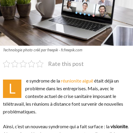
Technologie photo créé par freepik - fr.freepik.com
Rate this post
e syndrome de la
réunionite aiguë
était déjà un
L
problème dans les entreprises. Mais, avec le
contexte actuel de crise sanitaire imposant le
télétravail, les réunions à distance font survenir de nouvelles
problématiques.
Ainsi, c’est un nouveau syndrome qui a fait surface : la
visionite
.