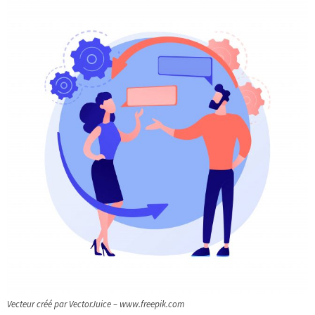
Vecteur créé par VectorJuice – www.freepik.com