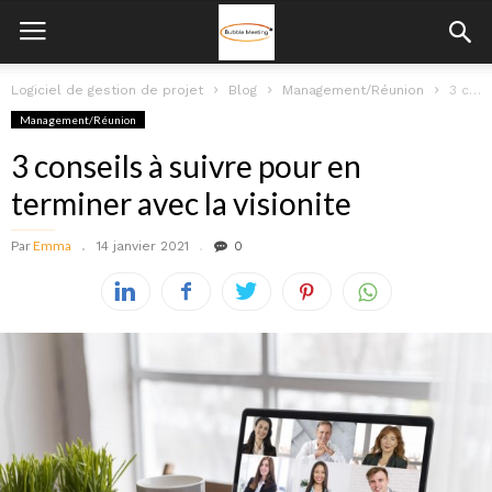
Logiciel de gestion de projet
Blog
Management/Réunion
3 conseils à suivre pour en terminer avec la visionite
Management/Réunion
3 conseils à suivre pour en
terminer avec la visionite
Par
Emma
14 janvier 2021
0