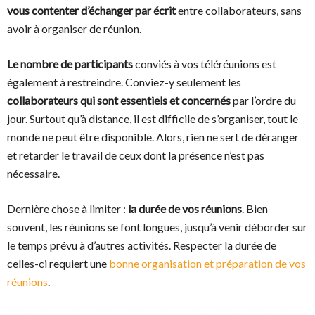
vous contenter d’échanger par écrit
entre collaborateurs, sans
avoir à organiser de réunion.
Le nombre de participants
conviés à vos téléréunions est
également à restreindre. Conviez-y seulement les
collaborateurs qui sont essentiels et concernés
par l’ordre du
jour. Surtout qu’à distance, il est difficile de s’organiser, tout le
monde ne peut être disponible. Alors, rien ne sert de déranger
et retarder le travail de ceux dont la présence n’est pas
nécessaire.
Dernière chose à limiter :
la durée de vos réunions
. Bien
souvent, les réunions se font longues, jusqu’à venir déborder sur
le temps prévu à d’autres activités. Respecter la durée de
celles-ci requiert une
bonne organisation et préparation de vos
réunions
.