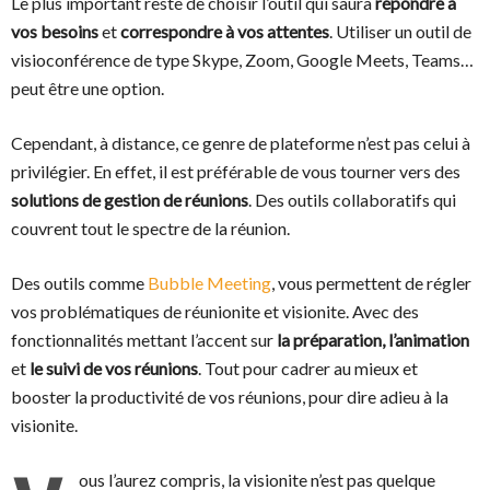
Le plus important reste de choisir l’outil qui saura
répondre à
vos besoins
et
correspondre à vos attentes
. Utiliser un outil de
visioconférence de type Skype, Zoom, Google Meets, Teams…
peut être une option.
Cependant, à distance, ce genre de plateforme n’est pas celui à
privilégier. En effet, il est préférable de vous tourner vers des
solutions de gestion de réunions
. Des outils collaboratifs qui
couvrent tout le spectre de la réunion.
Des outils comme
Bubble Meeting
, vous permettent de régler
vos problématiques de réunionite et visionite. Avec des
fonctionnalités mettant l’accent sur
la
préparation, l’animation
et
le suivi de vos réunions
. Tout pour cadrer au mieux et
booster la productivité de vos réunions, pour dire adieu à la
visionite.
ous l’aurez compris, la visionite n’est pas quelque