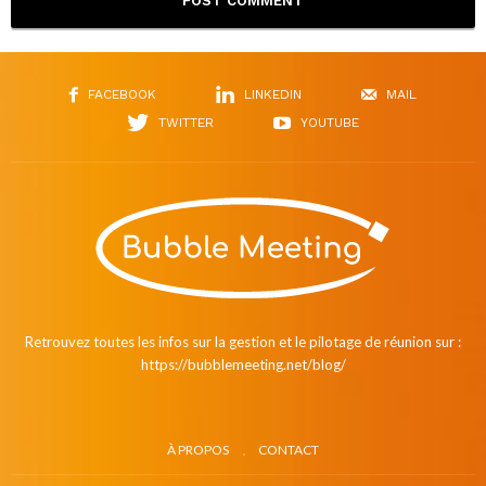
FACEBOOK
LINKEDIN
MAIL
TWITTER
YOUTUBE
Retrouvez toutes les infos sur la gestion et le pilotage de réunion sur :
https://bubblemeeting.net/blog/
À PROPOS
CONTACT