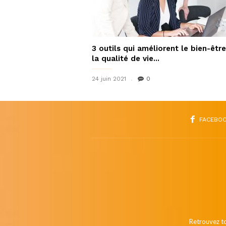
3 outils qui améliorent le bien-être
la qualité de vie...
24 juin 2021
0
FACEBO
Retrouvez to