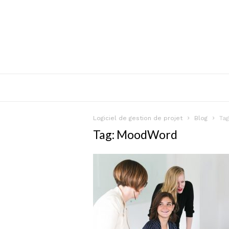
Logiciel de gestion de projet
Blog
Ta
Tag: MoodWord