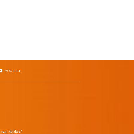
YOUTUBE
ing.net/blog/