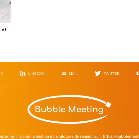
 et
OK
LINKEDIN
MAIL
TWITTER
utes les infos sur la gestion et le pilotage de réunion sur : https://bubblemeet