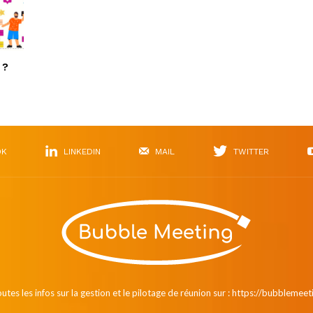
 ?
OK
LINKEDIN
MAIL
TWITTER
utes les infos sur la gestion et le pilotage de réunion sur : https://bubblemeet