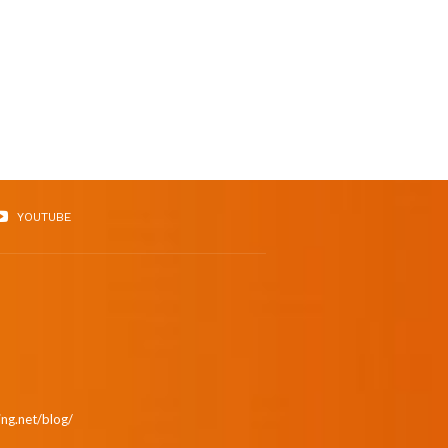
YOUTUBE
ing.net/blog/