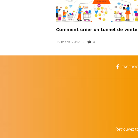
Comment créer un tunnel de vente
16 mars 2023
0
FACEBO
Retrouvez to