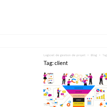
Logiciel de gestion de projet
Blog
Ta
Tag: client