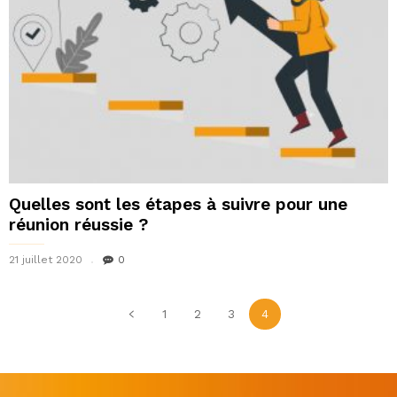
Quelles sont les étapes à suivre pour une
réunion réussie ?
21 juillet 2020
0
1
2
3
4